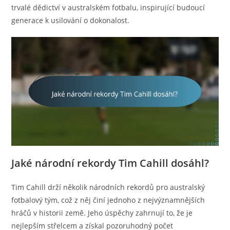
trvalé dědictví v australském fotbalu, inspirující budoucí
generace k usilování o dokonalost.
Jaké národní rekordy Tim Cahill dosáhl?
Tim Cahill drží několik národních rekordů pro australský
fotbalový tým, což z něj činí jednoho z nejvýznamnějších
hráčů v historii země. Jeho úspěchy zahrnují to, že je
nejlepším střelcem a získal pozoruhodný počet