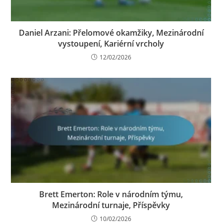
Daniel Arzani: Přelomové okamžiky, Mezinárodní
vystoupení, Kariérní vrcholy
12/02/2026
Brett Emerton: Role v národním týmu,
Mezinárodní turnaje, Příspěvky
10/02/2026