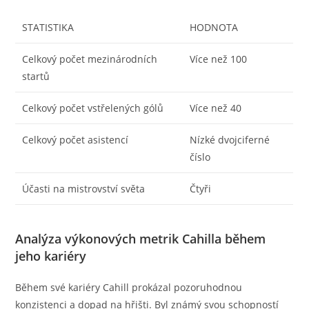
STATISTIKA
HODNOTA
Celkový počet mezinárodních
Více než 100
startů
Celkový počet vstřelených gólů
Více než 40
Celkový počet asistencí
Nízké dvojciferné
číslo
Účasti na mistrovství světa
Čtyři
Analýza výkonových metrik Cahilla během
jeho kariéry
Během své kariéry Cahill prokázal pozoruhodnou
konzistenci a dopad na hřišti. Byl známý svou schopností