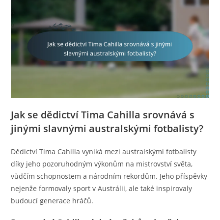
Jak se dědictví Tima Cahilla srovnává s
jinými slavnými australskými fotbalisty?
Dědictví Tima Cahilla vyniká mezi australskými fotbalisty
díky jeho pozoruhodným výkonům na mistrovství světa,
vůdčím schopnostem a národním rekordům. Jeho příspěvky
nejenže formovaly sport v Austrálii, ale také inspirovaly
budoucí generace hráčů.