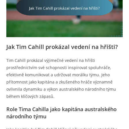
Jak Tim Cahill prokázal vedení na hřišti?
Tim Cahill prokázal výjimečné vedení na hřišti
prostřednictvím své schopnosti inspirovat spoluhráče,
efektivně komunikovat a udržovat morálku týmu. Jeho
přítomnost jako kapitána a zkušeného hráče významně
ovlivnila dynamiku a výkon australského národního týmu
během klíčových zápasů.
Role Tima Cahilla jako kapitána australského
národního týmu