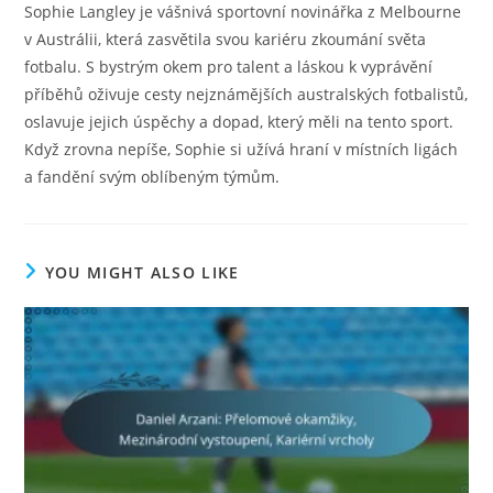
Sophie Langley je vášnivá sportovní novinářka z Melbourne
v Austrálii, která zasvětila svou kariéru zkoumání světa
fotbalu. S bystrým okem pro talent a láskou k vyprávění
příběhů oživuje cesty nejznámějších australských fotbalistů,
oslavuje jejich úspěchy a dopad, který měli na tento sport.
Když zrovna nepíše, Sophie si užívá hraní v místních ligách
a fandění svým oblíbeným týmům.
YOU MIGHT ALSO LIKE