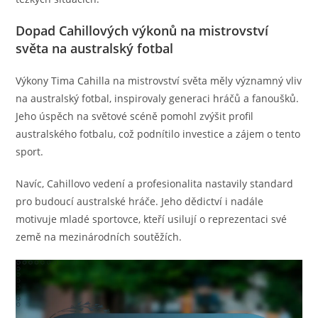
Dopad Cahillových výkonů na mistrovství
světa na australský fotbal
Výkony Tima Cahilla na mistrovství světa měly významný vliv
na australský fotbal, inspirovaly generaci hráčů a fanoušků.
Jeho úspěch na světové scéně pomohl zvýšit profil
australského fotbalu, což podnítilo investice a zájem o tento
sport.
Navíc, Cahillovo vedení a profesionalita nastavily standard
pro budoucí australské hráče. Jeho dědictví i nadále
motivuje mladé sportovce, kteří usilují o reprezentaci své
země na mezinárodních soutěžích.