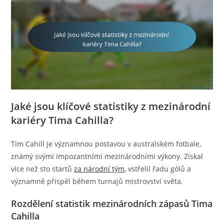
Jaké jsou klíčové statistiky z mezinárodní
kariéry Tima Cahilla?
Tim Cahill je významnou postavou v australském fotbale,
známý svými impozantními mezinárodními výkony. Získal
více než sto startů
za národní tým
, vstřelil řadu gólů a
významně přispěl během turnajů mistrovství světa.
Rozdělení statistik mezinárodních zápasů Tima
Cahilla