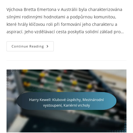
category:
comments:
Výchova Bretta Emertona v Austrálii byla charakterizována
silnými rodinnými hodnotami a podpůrnou komunitou,
které hrály klíčovou roli při formování jeho charakteru a
aspirací. Jeho vzdělávací cesta poskytla solidní základ pro…
Brett
Continue Reading
Emerton:
Výchova,
Vzdělání,
Rané
Ambice