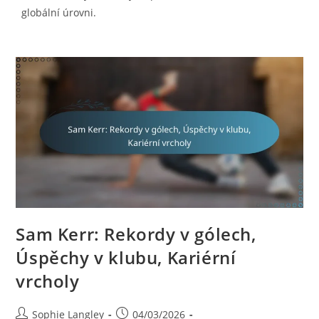
globální úrovni.
Sam Kerr: Rekordy v gólech,
Úspěchy v klubu, Kariérní
vrcholy
Post
Post
Sophie Langley
04/03/2026