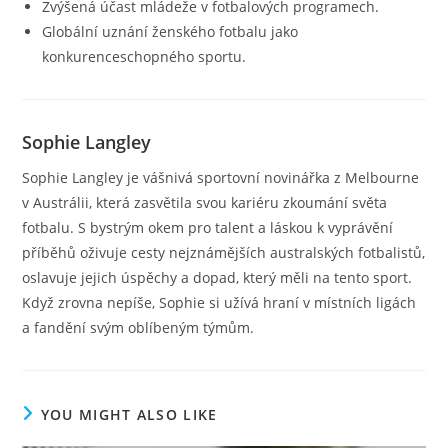
Zvýšená účast mládeže v fotbalových programech.
Globální uznání ženského fotbalu jako
konkurenceschopného sportu.
Sophie Langley
Sophie Langley je vášnivá sportovní novinářka z Melbourne
v Austrálii, která zasvětila svou kariéru zkoumání světa
fotbalu. S bystrým okem pro talent a láskou k vyprávění
příběhů oživuje cesty nejznámějších australských fotbalistů,
oslavuje jejich úspěchy a dopad, který měli na tento sport.
Když zrovna nepíše, Sophie si užívá hraní v místních ligách
a fandění svým oblíbeným týmům.
YOU MIGHT ALSO LIKE