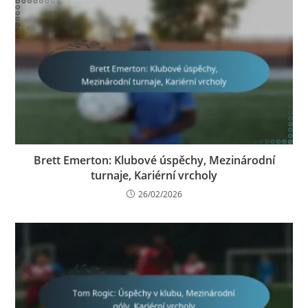
Brett Emerton: Klubové úspěchy, Mezinárodní
turnaje, Kariérní vrcholy
26/02/2026