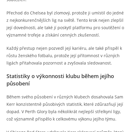
Přechod do Chelsea byl zlomový, protože ji umístil do jedné
z nejkonkurenčnějších lig na světě. Tento krok nejen zlepšil
její dovednosti, ale také jí poskytl platformu pro soutěžení o
významné trofeje a získání cenných zkušeností.
Každý přestup nejen pozvedl její kariéru, ale také přispěl k
růstu ženského fotbalu, protože její přítomnost v různých
ligách přitahovala pozornost a zvyšovala sledovanost.
Statistiky o výkonnosti klubu během jejího
působení
Během svého působení v různých klubech dosahovala Sam
Kerr konzistentně působivých statistik, které zdůrazňují její
dopad. V Perth Glory byla několikrát nejlepší střelkyní ligy,
což významně přispělo k celkovému výkonu jejího týmu.