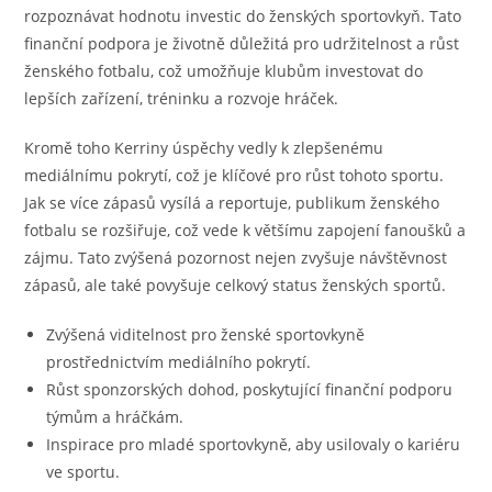
rozpoznávat hodnotu investic do ženských sportovkyň. Tato
finanční podpora je životně důležitá pro udržitelnost a růst
ženského fotbalu, což umožňuje klubům investovat do
lepších zařízení, tréninku a rozvoje hráček.
Kromě toho Kerriny úspěchy vedly k zlepšenému
mediálnímu pokrytí, což je klíčové pro růst tohoto sportu.
Jak se více zápasů vysílá a reportuje, publikum ženského
fotbalu se rozšiřuje, což vede k většímu zapojení fanoušků a
zájmu. Tato zvýšená pozornost nejen zvyšuje návštěvnost
zápasů, ale také povyšuje celkový status ženských sportů.
Zvýšená viditelnost pro ženské sportovkyně
prostřednictvím mediálního pokrytí.
Růst sponzorských dohod, poskytující finanční podporu
týmům a hráčkám.
Inspirace pro mladé sportovkyně, aby usilovaly o kariéru
ve sportu.