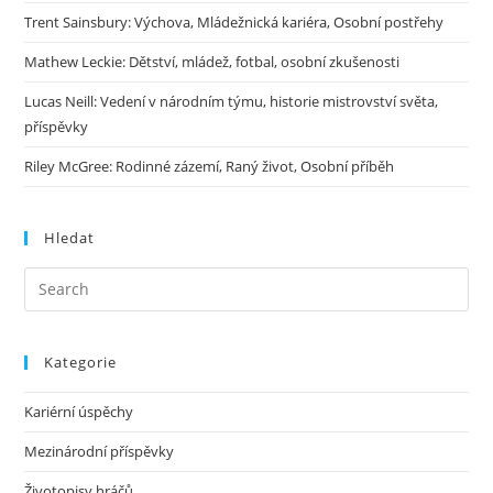
Trent Sainsbury: Výchova, Mládežnická kariéra, Osobní postřehy
Mathew Leckie: Dětství, mládež, fotbal, osobní zkušenosti
Lucas Neill: Vedení v národním týmu, historie mistrovství světa,
příspěvky
Riley McGree: Rodinné zázemí, Raný život, Osobní příběh
Hledat
Kategorie
Kariérní úspěchy
Mezinárodní příspěvky
Životopisy hráčů