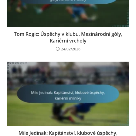
Tom Rogic: Úspěchy v klubu, Mezinárodní góly,
Kariérní vrcholy
24/02/2026
Mile Jedinak: Kapitánství, klubové úspěchy,