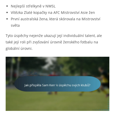
Nejlepší střelkyně v NWSL
Vítězka Zlaté kopačky na AFC Mistrovství Asie žen
První australská žena, která skórovala na Mistrovství
světa
Tyto úspěchy nejenže ukazují její individuální talent, ale
také její roli při zvyšování úrovně ženského fotbalu na
globální úrovni.