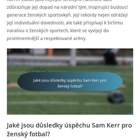
zdůrazňuje její dopad na národní tým, inspirující budoucí
generace ženských sportovkyň. Její rekordy nejen odrážejí
její individuální dovednosti, ale také přispívají k širšímu
narativu o ženských sportech, které se vyvíjejí do
prominentnější a respektované arény.
Jaké jsou důsledky úspěchu Sam Kerr pro
ženský fotbal?