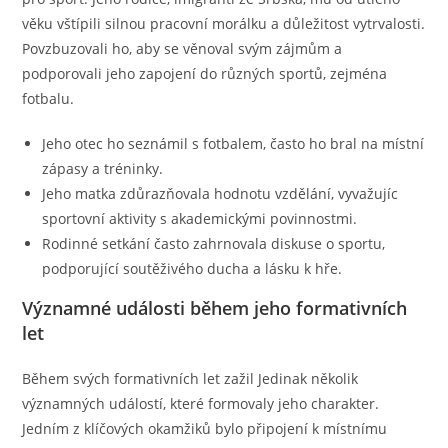
věku vštípili silnou pracovní morálku a důležitost vytrvalosti.
Povzbuzovali ho, aby se věnoval svým zájmům a
podporovali jeho zapojení do různých sportů, zejména
fotbalu.
Jeho otec ho seznámil s fotbalem, často ho bral na místní
zápasy a tréninky.
Jeho matka zdůrazňovala hodnotu vzdělání, vyvažujíc
sportovní aktivity s akademickými povinnostmi.
Rodinné setkání často zahrnovala diskuse o sportu,
podporující soutěživého ducha a lásku k hře.
Významné události během jeho formativních
let
Během svých formativních let zažil Jedinak několik
významných událostí, které formovaly jeho charakter.
Jedním z klíčových okamžiků bylo připojení k místnímu