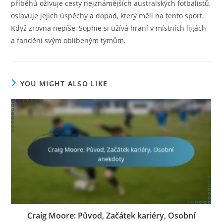
příběhů oživuje cesty nejznámějších australských fotbalistů,
oslavuje jejich úspěchy a dopad, který měli na tento sport.
Když zrovna nepíše, Sophie si užívá hraní v místních ligách
a fandění svým oblíbeným týmům.
YOU MIGHT ALSO LIKE
Craig Moore: Původ, Začátek kariéry, Osobní