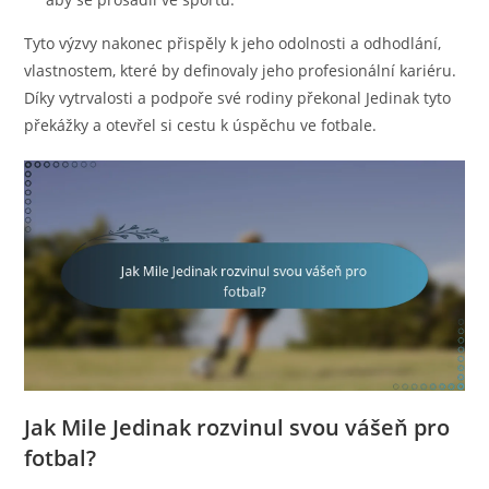
Tyto výzvy nakonec přispěly k jeho odolnosti a odhodlání,
vlastnostem, které by definovaly jeho profesionální kariéru.
Díky vytrvalosti a podpoře své rodiny překonal Jedinak tyto
překážky a otevřel si cestu k úspěchu ve fotbale.
Jak Mile Jedinak rozvinul svou vášeň pro
fotbal?