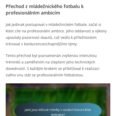
Přechod z mládežnického fotbalu k
profesionálním ambicím
Jak Jedinak postupoval v mládežnickém fotbale, začal si
klást cíle na profesionální ambice. Jeho oddanost a výkony
upoutaly pozornost skautů, což vedlo k příležitostem
trénovat s konkurenceschopnějšími týmy.
Tento přechod byl poznamenán zvýšenou intenzitou
tréninků a zaměřením na zlepšení jeho technických
dovedností. S každým krokem se přibližoval k realizaci
svého snu stát se profesionálním fotbalistou.