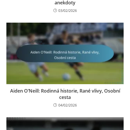
anekdoty
03/02/2026
Aiden O’Neill: Rodinná historie, Rané vlivy, Osobní
cesta
04/02/2026