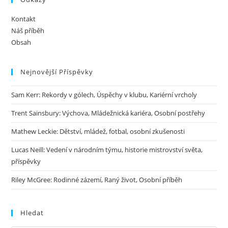
Kontakt
Náš příběh
Obsah
Nejnovější Příspěvky
Sam Kerr: Rekordy v gólech, Úspěchy v klubu, Kariérní vrcholy
Trent Sainsbury: Výchova, Mládežnická kariéra, Osobní postřehy
Mathew Leckie: Dětství, mládež, fotbal, osobní zkušenosti
Lucas Neill: Vedení v národním týmu, historie mistrovství světa,
příspěvky
Riley McGree: Rodinné zázemí, Raný život, Osobní příběh
Hledat