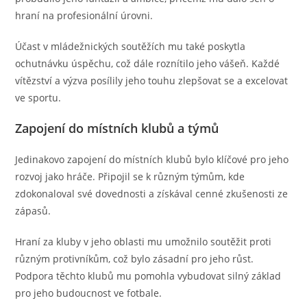
hraní na profesionální úrovni.
Účast v mládežnických soutěžích mu také poskytla
ochutnávku úspěchu, což dále roznítilo jeho vášeň. Každé
vítězství a výzva posílily jeho touhu zlepšovat se a excelovat
ve sportu.
Zapojení do místních klubů a týmů
Jedinakovo zapojení do místních klubů bylo klíčové pro jeho
rozvoj jako hráče. Připojil se k různým týmům, kde
zdokonaloval své dovednosti a získával cenné zkušenosti ze
zápasů.
Hraní za kluby v jeho oblasti mu umožnilo soutěžit proti
různým protivníkům, což bylo zásadní pro jeho růst.
Podpora těchto klubů mu pomohla vybudovat silný základ
pro jeho budoucnost ve fotbale.