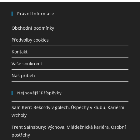
Právní Informace
Obchodní podmínky
Předvolby cookies
Kontakt
Vaše soukromí
Náš příběh
Nejnovější Příspěvky
Sam Kerr: Rekordy v gólech, Úspěchy v klubu, Kariérní
vrcholy
Trent Sainsbury: Výchova, Mládežnická kariéra, Osobní
postřehy