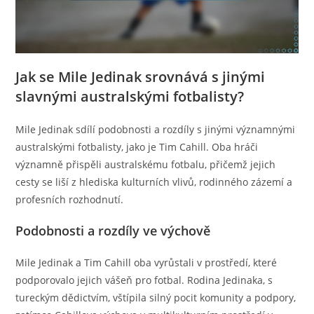
Jak se Mile Jedinak srovnává s jinými
slavnými australskými fotbalisty?
Mile Jedinak sdílí podobnosti a rozdíly s jinými významnými
australskými fotbalisty, jako je Tim Cahill. Oba hráči
významně přispěli australskému fotbalu, přičemž jejich
cesty se liší z hlediska kulturních vlivů, rodinného zázemí a
profesních rozhodnutí.
Podobnosti a rozdíly ve výchově
Mile Jedinak a Tim Cahill oba vyrůstali v prostředí, které
podporovalo jejich vášeň pro fotbal. Rodina Jedinaka, s
tureckým dědictvím, vštípila silný pocit komunity a podpory,