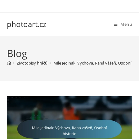
Skip
to
content
photoart.cz
Menu
Blog
>
Životopisy hráčů
>
Mile Jedinak: Výchova, Raná vášeň, Osobní hist