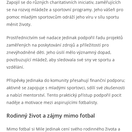
Zapojil se do různých charitativních iniciativ, zaměřujících
se na rozvoj mládeže a sportovní programy. Jeho vášeň pro
pomoc mladým sportovcům odráží jeho víru v sílu sportu
měnit životy.
Prostřednictvím své nadace Jedinak podpořil řadu projektů
zaměřených na poskytování zdrojů a příležitostí pro
znevýhodněné děti. Jeho úsilí mělo významný dopad,
povzbuzující mládež, aby sledovala své sny ve sportu a
vzdělání.
Příspěvky Jedinaka do komunity přesahují finanční podporu;
aktivně se zapojuje s mladými sportovci, sdílí své zkušenosti
a nabízí mentorství. Tento praktický přístup podpořil pocit
naděje a motivace mezi aspirujícími fotbalisty.
Rodinný život a zájmy mimo fotbal
Mimo fotbal si Mile Jedinak cení svého rodinného života a