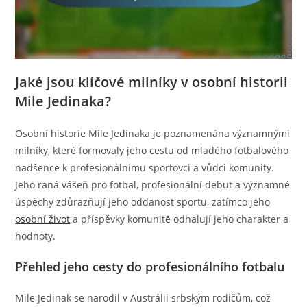
Jaké jsou klíčové milníky v osobní historii
Mile Jedinaka?
Osobní historie Mile Jedinaka je poznamenána významnými
milníky, které formovaly jeho cestu od mladého fotbalového
nadšence k profesionálnímu sportovci a vůdci komunity.
Jeho raná vášeň pro fotbal, profesionální debut a významné
úspěchy zdůrazňují jeho oddanost sportu, zatímco jeho
osobní život
a příspěvky komunitě odhalují jeho charakter a
hodnoty.
Přehled jeho cesty do profesionálního fotbalu
Mile Jedinak se narodil v Austrálii srbským rodičům, což