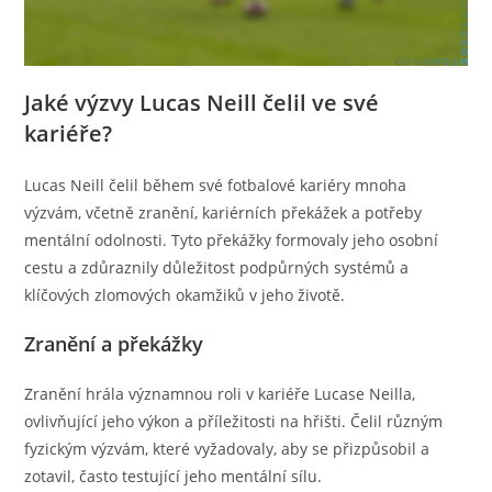
Jaké výzvy Lucas Neill čelil ve své
kariéře?
Lucas Neill čelil během své fotbalové kariéry mnoha
výzvám, včetně zranění, kariérních překážek a potřeby
mentální odolnosti. Tyto překážky formovaly jeho osobní
cestu a zdůraznily důležitost podpůrných systémů a
klíčových zlomových okamžiků v jeho životě.
Zranění a překážky
Zranění hrála významnou roli v kariéře Lucase Neilla,
ovlivňující jeho výkon a příležitosti na hřišti. Čelil různým
fyzickým výzvám, které vyžadovaly, aby se přizpůsobil a
zotavil, často testující jeho mentální sílu.