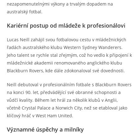
nezapomenutelnými výkony a trvalým dopadem na
australský fotbal.
Kariérní postup od mládeže k profesionálovi
Lucas Neill zahájil svou fotbalovou cestu v mládežnických
řadách australského klubu Western Sydney Wanderers.
Jeho talent se rychle stal zřejmým, což ho vedlo k připojení k
mládežnické akademii renomovaného anglického klubu
Blackburn Rovers, kde dále zdokonaloval své dovednosti.
Neill debutoval v profesionálním fotbale s Blackburn Rovers
na konci 90. let, předvádějící své obranné schopnosti a
vůdčí kvality. Během let hrál za několik klubů v Anglii,
včetně Crystal Palace a Norwich City, než se etabloval jako
klíčový hráč v West Ham United.
Významné úspěchy a milníky