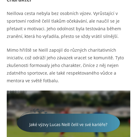
Neillova cesta nebyla bez osobních výzev. Vyrůstající v
sportovní rodině čelil tlakům očekávání, ale naučil se je
přetavit v motivaci. Jeho odolnost byla testována během
zranění, která ho vyřadila, přesto se vždy vrátil silnější.
Mimo hřiště se Neill zapojil do různých charitativních
iniciativ, což odráží jeho závazek vracet se komunitě. Tyto
zkušenosti formovaly jeho charakter, činíce z něj nejen
zdatného sportovce, ale také respektovaného vůdce a
mentora ve světě fotbalu.