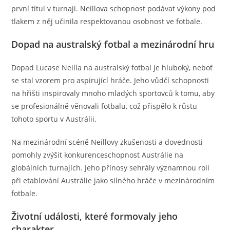
první titul v turnaji. Neillova schopnost podávat výkony pod
tlakem z něj učinila respektovanou osobnost ve fotbale.
Dopad na australský fotbal a mezinárodní hru
Dopad Lucase Neilla na australský fotbal je hluboký, neboť
se stal vzorem pro aspirující hráče. Jeho vůdčí schopnosti
na hřišti inspirovaly mnoho mladých sportovců k tomu, aby
se profesionálně věnovali fotbalu, což přispělo k růstu
tohoto sportu v Austrálii.
Na mezinárodní scéně Neillovy zkušenosti a dovednosti
pomohly zvýšit konkurenceschopnost Austrálie na
globálních turnajích. Jeho přínosy sehrály významnou roli
při etablování Austrálie jako silného hráče v mezinárodním
fotbale.
Životní události, které formovaly jeho
charakter