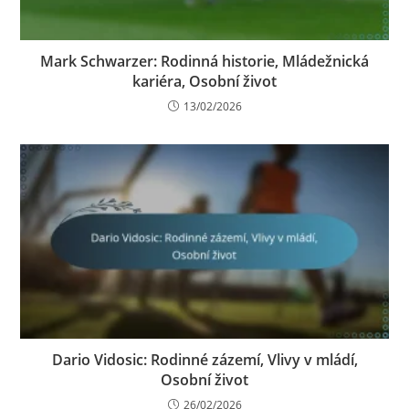
Mark Schwarzer: Rodinná historie, Mládežnická
kariéra, Osobní život
13/02/2026
Dario Vidosic: Rodinné zázemí, Vlivy v mládí,
Osobní život
26/02/2026