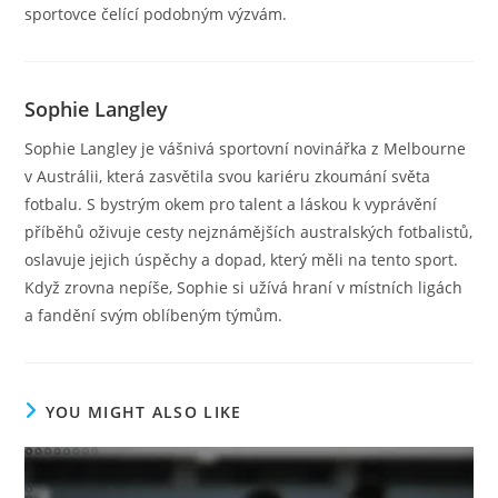
sportovce čelící podobným výzvám.
Sophie Langley
Sophie Langley je vášnivá sportovní novinářka z Melbourne
v Austrálii, která zasvětila svou kariéru zkoumání světa
fotbalu. S bystrým okem pro talent a láskou k vyprávění
příběhů oživuje cesty nejznámějších australských fotbalistů,
oslavuje jejich úspěchy a dopad, který měli na tento sport.
Když zrovna nepíše, Sophie si užívá hraní v místních ligách
a fandění svým oblíbeným týmům.
YOU MIGHT ALSO LIKE