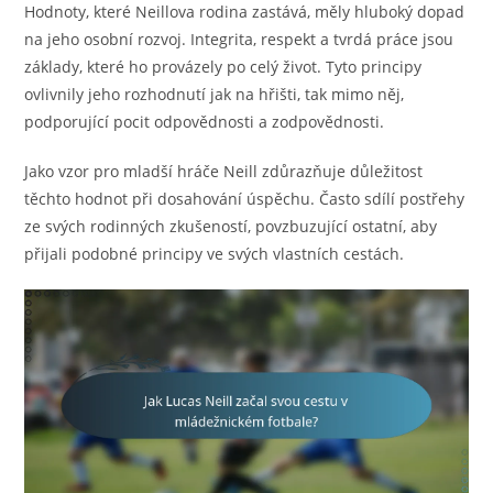
Hodnoty, které Neillova rodina zastává, měly hluboký dopad
na jeho osobní rozvoj. Integrita, respekt a tvrdá práce jsou
základy, které ho provázely po celý život. Tyto principy
ovlivnily jeho rozhodnutí jak na hřišti, tak mimo něj,
podporující pocit odpovědnosti a zodpovědnosti.
Jako vzor pro mladší hráče Neill zdůrazňuje důležitost
těchto hodnot při dosahování úspěchu. Často sdílí postřehy
ze svých rodinných zkušeností, povzbuzující ostatní, aby
přijali podobné principy ve svých vlastních cestách.