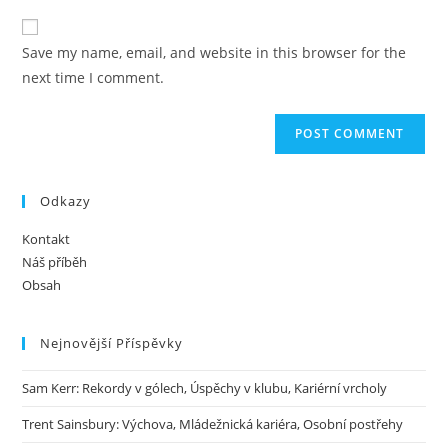
to
website
comment
URL
Save my name, email, and website in this browser for the
(optional)
next time I comment.
Odkazy
Kontakt
Náš příběh
Obsah
Nejnovější Příspěvky
Sam Kerr: Rekordy v gólech, Úspěchy v klubu, Kariérní vrcholy
Trent Sainsbury: Výchova, Mládežnická kariéra, Osobní postřehy