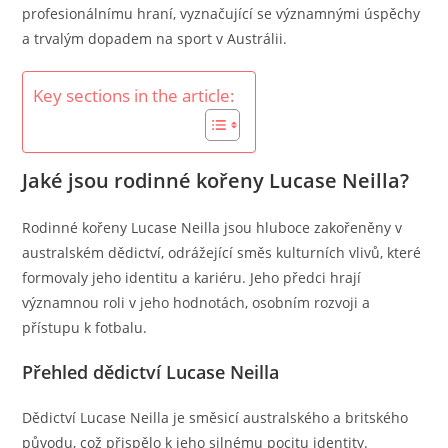
profesionálnímu hraní, vyznačující se významnými úspěchy
a trvalým dopadem na sport v Austrálii.
Key sections in the article:
Jaké jsou rodinné kořeny Lucase Neilla?
Rodinné kořeny Lucase Neilla jsou hluboce zakořeněny v
australském dědictví, odrážející směs kulturních vlivů, které
formovaly jeho identitu a kariéru. Jeho předci hrají
významnou roli v jeho hodnotách, osobním rozvoji a
přístupu k fotbalu.
Přehled dědictví Lucase Neilla
Dědictví Lucase Neilla je směsicí australského a britského
původu, což přispělo k jeho silnému pocitu identity.