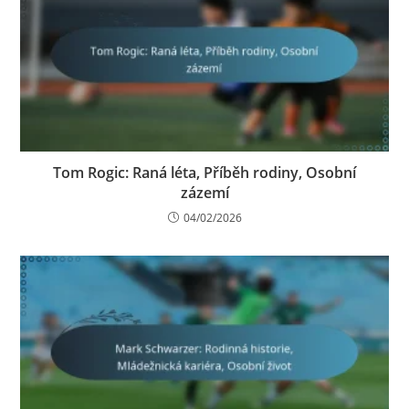
Tom Rogic: Raná léta, Příběh rodiny, Osobní
zázemí
04/02/2026